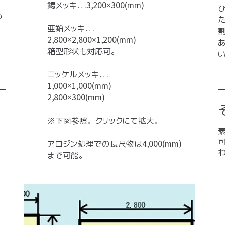
錫メッキ…3,200×300(mm)
つ
亜鉛メッキ…
2,800×2,800×1,200(mm)
箱型形状も対応可。
ニッケルメッキ…
1,000×1,000(mm)
2,800×300(mm)
※下図参照。クリックにて拡大。
ッ
アロジン処理での長尺物は4,000(mm)
まで可能。