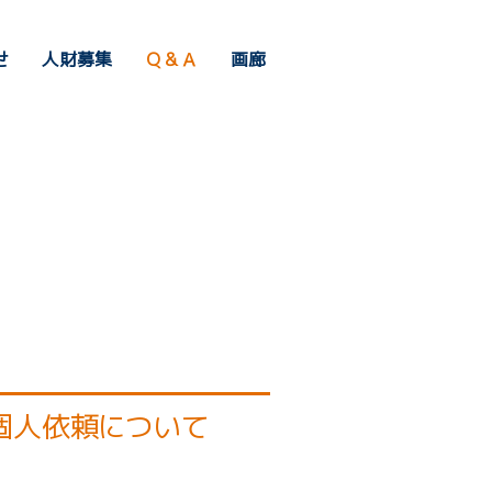
せ
人財募集
Ｑ＆Ａ
画廊
個人依頼について